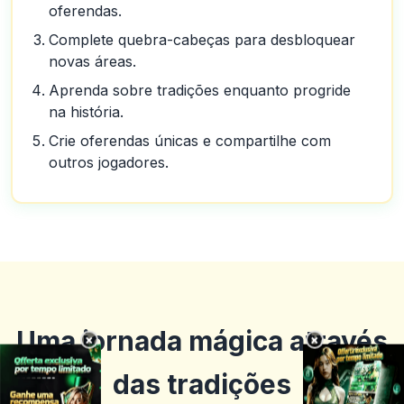
oferendas.
Complete quebra-cabeças para desbloquear
novas áreas.
Aprenda sobre tradições enquanto progride
na história.
Crie oferendas únicas e compartilhe com
outros jogadores.
Uma jornada mágica através
×
×
das tradições