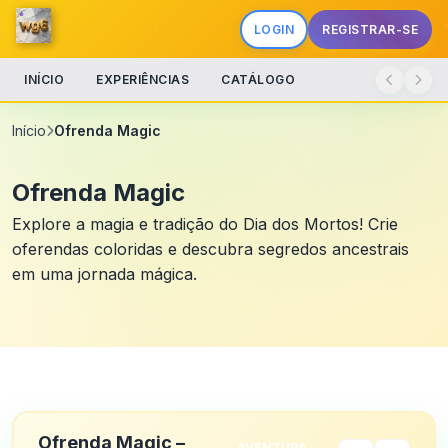
LOGIN
REGISTRAR-SE
INÍCIO
EXPERIÊNCIAS
CATÁLOGO
Início
Ofrenda Magic
Ofrenda Magic
Explore a magia e tradição do Dia dos Mortos! Crie
oferendas coloridas e descubra segredos ancestrais
em uma jornada mágica.
Ofrenda Magic –
AVENTURA