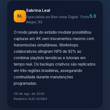
Sabrina Leal
5.0
SL
Especialista em Bem-estar Digital · Porto
Alegre, RS
O modo janela do estúdio modular possibilitou
capturas em 4K sem travamentos mesmo com
transmissões simultâneas. Workshops
colaborativos atingiram NPS de 92% ao
combinar playlists temáticas e tutoriais em
tempo real. Os backups criativos são replicados
em três regiões brasileiras, assegurando
continuidade durante manutenções
programadas.
09 de ago. de 2026
Relatório AUD-QVSB4