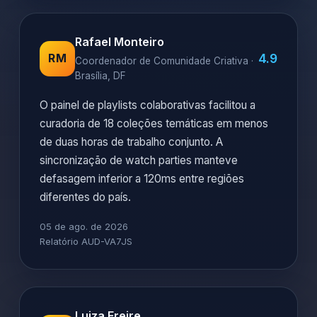
Rafael Monteiro
4.9
RM
Coordenador de Comunidade Criativa ·
Brasília, DF
O painel de playlists colaborativas facilitou a
curadoria de 18 coleções temáticas em menos
de duas horas de trabalho conjunto. A
sincronização de watch parties manteve
defasagem inferior a 120ms entre regiões
diferentes do país.
05 de ago. de 2026
Relatório AUD-VA7JS
Luiza Freire