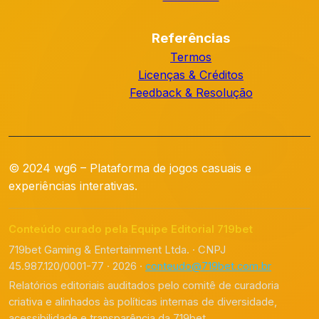
Referências
Termos
Licenças & Créditos
Feedback & Resolução
© 2024 wg6 – Plataforma de jogos casuais e
experiências interativas.
Conteúdo curado pela Equipe Editorial 719bet
719bet Gaming & Entertainment Ltda. · CNPJ
45.987.120/0001-77 · 2026 ·
conteudo@719bet.com.br
Relatórios editoriais auditados pelo comitê de curadoria
criativa e alinhados às políticas internas de diversidade,
acessibilidade e transparência da 719bet.