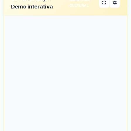
CULTURAL
Demo interativa